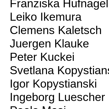
Franziska Hufnagel
Leiko Ikemura
Clemens Kaletsch
Juergen Klauke
Peter Kuckei
Svetlana Kopystian
Igor Kopystianski
Ingeborg Luescher