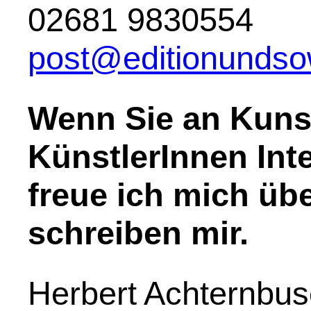
02681 9830554
post@editionundsow
Wenn Sie an Kuns
KünstlerInnen Int
freue ich mich übe
schreiben mir.
Herbert Achternbu