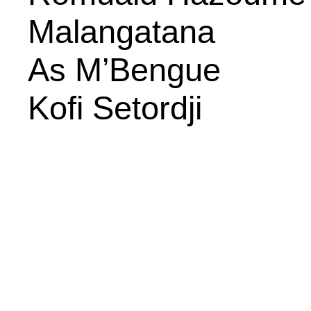
Malangatana
As M’Bengue
Kofi Setordji